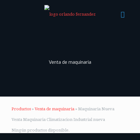
Venta de maquinaria
Productos
»
Venta de maquinaria
»
Maquinaria Nueva
Venta Maquinaria Climatizacion Industrial nueva
Ningún productos disponible.