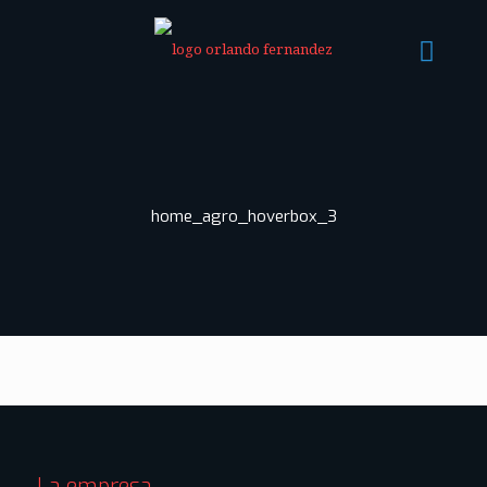
home_agro_hoverbox_3
La empresa