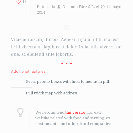
0
Publicado
Orlando Fdez S.L.
el
14 mayo,
2014
Vitae adipiscing turpis. Aenean ligula nibh, mo lest
ie id viverra a, dapibus at dolor. In iaculis viverra ne
que, ac eleifend ante lobortis.
Additional features:
Great promo boxes with links to menus in pdf.
Full width map with address.
We recommend
this version
for each
website related with food and serving, ex.
restaurants and other food companies
.