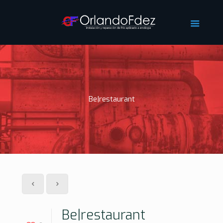
Be|restaurant
Be|restaurant