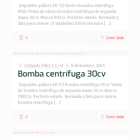
[supsystic-gallery id=’2′] Electrobomba centrífuga
Wilo Venta de electrobomba centrífuga de segunda
mano 30 cv Marca WILO. Perfecto estado. Revisada y
lista para usarse. (3 unidades) Electrobomba […]
0
Leer más
Orlando Fdez S.L.
el
8 diciembre, 2016
Bomba centrífuga 30cv
[supsystic-gallery id=’1′] Bomba centrífuga 30 cv Venta
de bomba centrífuga de segunda mano 30 cv Marca
EMICA. Perfecto estado. Revisada y lista para usarse.
Bomba centrífuga […]
0
Leer más