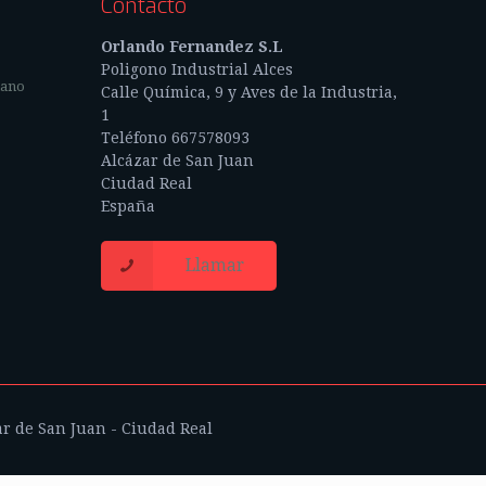
Contacto
Orlando Fernandez S.L
Poligono Industrial Alces
mano
Calle Química, 9 y Aves de la Industria,
1
Teléfono 667578093
Alcázar de San Juan
Ciudad Real
España
Llamar
ar de San Juan - Ciudad Real