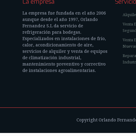
La empresa
Servici
La empresa fue fundada en el año 2006
Alquile
aunque desde el año 1997, Orlando
Venta E
Fernandez S.L da servicio de
Segun
refrigeración para bodegas.
Especializados en instalaciones de frío,
Venta E
calor, acondicionamiento de aire,
Nueva
servicios de alquiler y venta de equipos
Repara
de climatización industrial,
Industr
mantenimiento preventivo y correctivo
de instalaciones agroalimentarias.
Copyright Orlando Fernandez