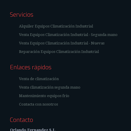
Servicios
Alquiler Equipos Climatización Industrial
Venta Equipos Climatización Industrial - Segunda mano
Venta Equipos Climatización Industrial - Nuevas
Reparación Equipos Climatización Industrial
Enlaces rápidos
Venta de climatización
Venta climatización segunda mano
Mantenimiento equipos frío
Contacta con nosotros
Contacto
Orlando Fernandez S.L